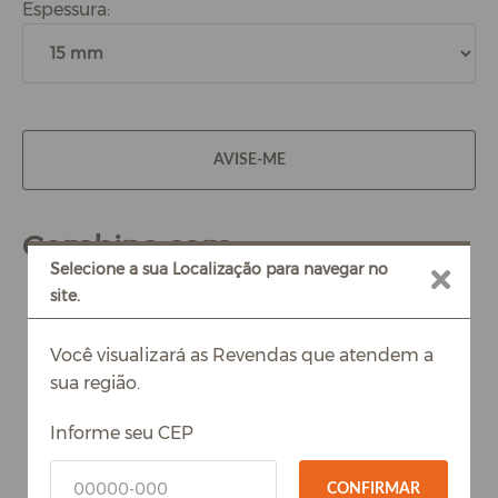
Espessura:
AVISE-ME
Combina com
Selecione a sua Localização para navegar no
site.
Você visualizará as Revendas que atendem a
sua região.
Informe seu CEP
CONFIRMAR