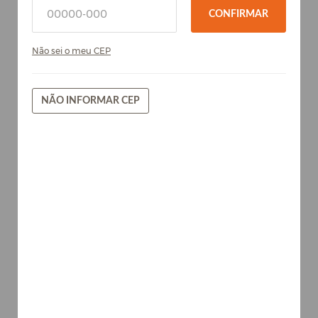
CONFIRMAR
Não sei o meu CEP
NÃO INFORMAR CEP
Tokai - Chapa de MDF Arauco
15mm
Madeiras
AVISE-ME