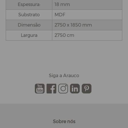
Espessura:
18 mm
Substrato
MDF
Dimensão
2750 x 1850 mm
Largura
2750 cm
Siga a Arauco
.
.
.
.
.
Sobre nós