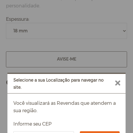
personalidade.
Espessura:
AVISE-ME
Selecione a sua Localização para navegar no
Combina com
site.
Você visualizará as Revendas que atendem a
sua região.
Informe seu CEP