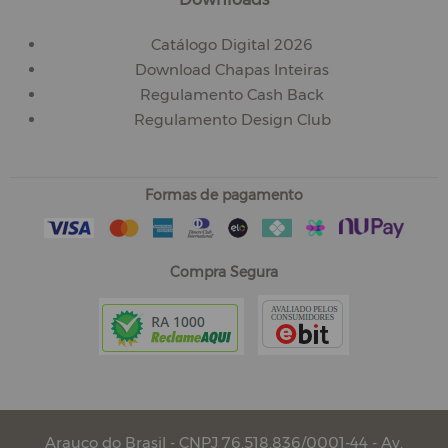
Catálogo Digital 2026
Download Chapas Inteiras
Regulamento Cash Back
Regulamento Design Club
Formas de pagamento
Compra Segura
Arauco do Brasil - CNPJ 76.518.836/0001-44 - Av.