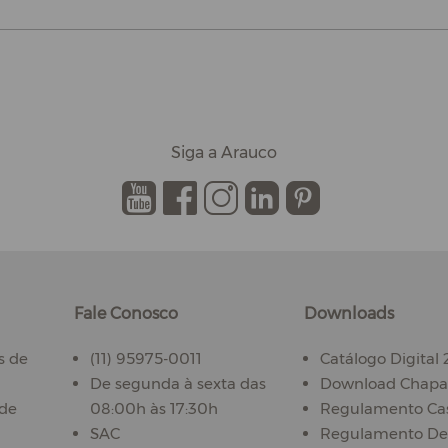
Siga a Arauco
.
.
.
.
.
Fale Conosco
Downloads
s de
(11) 95975-0011
Catálogo Digital
De segunda à sexta das
Download Chapas
ade
08:00h às 17:30h
Regulamento Ca
SAC
Regulamento De