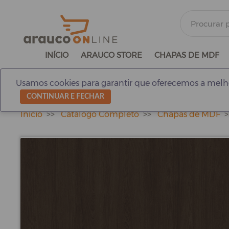
INÍCIO
ARAUCO STORE
CHAPAS DE MDF
Usamos cookies para garantir que oferecemos a melho
CONTINUAR E FECHAR
Início
Catálogo Completo
Chapas de MDF