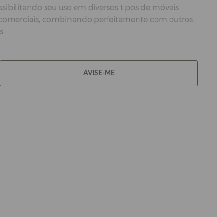
ossibilitando seu uso em diversos tipos de móveis
 e comerciais, combinando perfeitamente com outros
s.
AVISE-ME