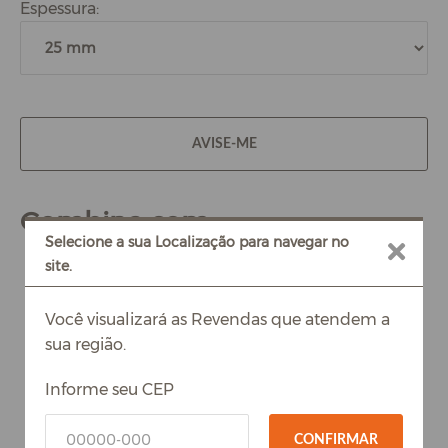
Espessura:
AVISE-ME
Combina com
Selecione a sua Localização para navegar no
site.
Você visualizará as Revendas que atendem a
sua região.
Informe seu CEP
CONFIRMAR