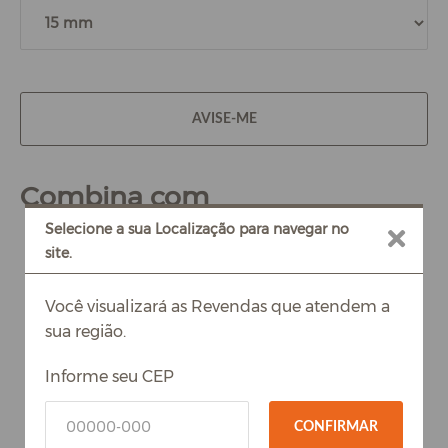
AVISE-ME
Combina com
Selecione a sua Localização para navegar no
site.
Você visualizará as Revendas que atendem a
sua região.
Informe seu CEP
CONFIRMAR