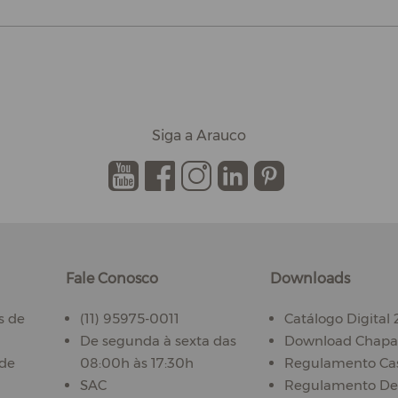
Siga a Arauco
.
.
.
.
.
Fale Conosco
Downloads
s de
(11) 95975-0011
Catálogo Digital
De segunda à sexta das
Download Chapas
ade
08:00h às 17:30h
Regulamento Ca
SAC
Regulamento De