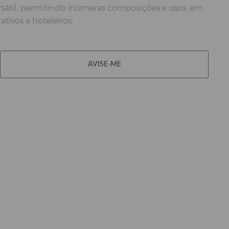
rsátil, permitindo inúmeras composições e usos, em
ativos e hoteleiros.
AVISE-ME