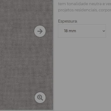
tem tonalidade neutra e ve
projetos residenciais, corpor
Espessura: