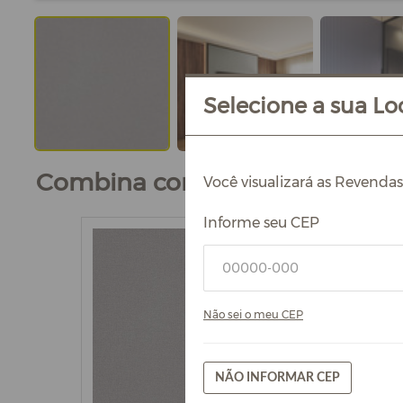
Selecione a sua Loc
Combina com
Você visualizará as Revenda
Informe seu CEP
Não sei o meu CEP
NÃO INFORMAR CEP