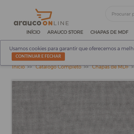
INÍCIO
ARAUCO STORE
CHAPAS DE MDF
Usamos cookies para garantir que oferecemos a melho
CONTINUAR E FECHAR
Início
Catálogo Completo
Chapas de MDF