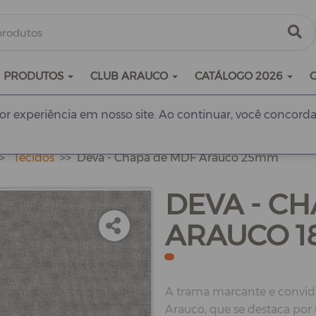
PRODUTOS
CLUB ARAUCO
CATÁLOGO 2026
r experiência em nosso site. Ao continuar, você concorda
Tecidos
Deva - Chapa de MDF Arauco 25mm
DEVA - C
ARAUCO 
A trama marcante e convida
Arauco, que se destaca por