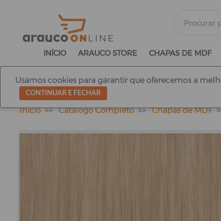
INÍCIO
ARAUCO STORE
CHAPAS DE MDF
Usamos cookies para garantir que oferecemos a melho
CONTINUAR E FECHAR
Início
Catálogo Completo
Chapas de MDF