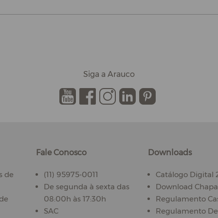
Siga a Arauco
.
.
.
.
.
Fale Conosco
Downloads
s de
(11) 95975-0011
Catálogo Digital
De segunda à sexta das
Download Chapas
ade
08:00h às 17:30h
Regulamento Ca
SAC
Regulamento De