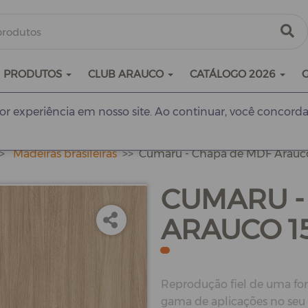
PRODUTOS
CLUB ARAUCO
CATÁLOGO 2026
r experiência em nosso site. Ao continuar, você concorda
Madeiras brasileiras
Cumaru - Chapa de MDF Arau
CUMARU -
ARAUCO 
Reprodução fiel de uma for
gama de aplicações no seu p