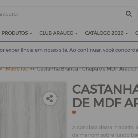
PRODUTOS
CLUB ARAUCO
CATÁLOGO 2026
r experiência em nosso site. Ao continuar, você concorda
Madeiras
Castanha Branca - Chapa de MDF Arauc
CASTANHA
DE MDF A
A cor clara dessa madeira, 
de marrom sobre fundo beg