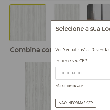
Selecione a sua Loc
Combina com
Você visualizará as Revenda
Informe seu CEP
Não sei o meu CEP
NÃO INFORMAR CEP