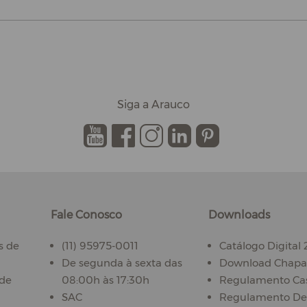
Siga a Arauco
.
.
.
.
.
Fale Conosco
Downloads
s de
(11) 95975-0011
Catálogo Digital
De segunda à sexta das
Download Chapas
ade
08:00h às 17:30h
Regulamento Ca
SAC
Regulamento De