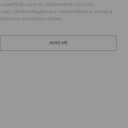
A superfície suave do acabamento Genuíno,
util, confere elegância e modernidade a móveis e
sidências, empresas e hotéis.
AVISE-ME