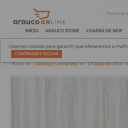
INÍCIO
ARAUCO STORE
CHAPAS DE MDF
Usamos cookies para garantir que oferecemos a melho
CONTINUAR E FECHAR
Início
Catálogo Completo
Chapas de MDF