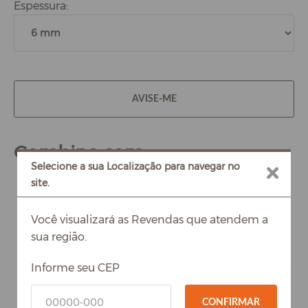
Espessura:
AVISE-ME
Combina com
Selecione a sua Localização para navegar no
site.
Você visualizará as Revendas que atendem a
sua região.
Informe seu CEP
CONFIRMAR