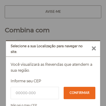
AVISE-ME
Combina com
Selecione a sua Localização para navegar no
site.
Você visualizará as Revendas que atendem a
sua região.
Informe seu CEP
CONFIRMAR
Não sei o meu CEP