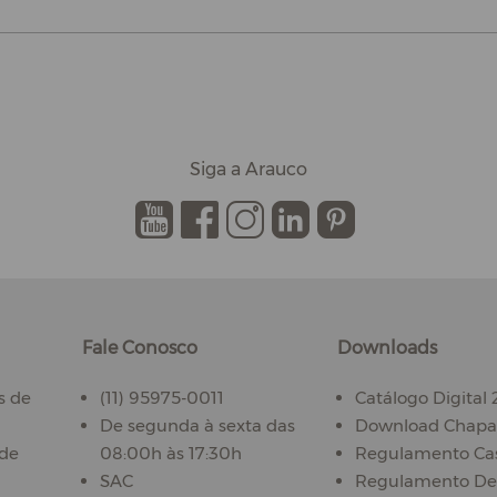
Siga a Arauco
.
.
.
.
.
Fale Conosco
Downloads
s de
(11) 95975-0011
Catálogo Digital
De segunda à sexta das
Download Chapas
ade
08:00h às 17:30h
Regulamento Ca
SAC
Regulamento De