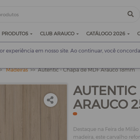
PRODUTOS
CLUB ARAUCO
CATÁLOGO 2026
r experiência em nosso site. Ao continuar, você concorda
Madeiras
Autentic - Chapa de MDF Arauco 18mm
AUTENTIC
ARAUCO 
Destaque na Feira de Milão 
madeira, este carvalho refo