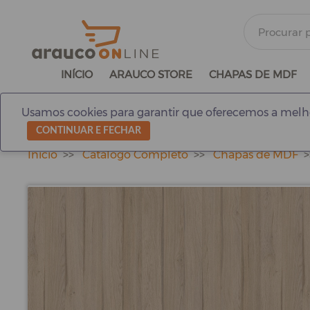
INÍCIO
ARAUCO STORE
CHAPAS DE MDF
Usamos cookies para garantir que oferecemos a melho
CONTINUAR E FECHAR
Início
Catálogo Completo
Chapas de MDF