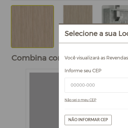
Selecione a sua Loc
Combina com
Você visualizará as Revenda
Informe seu CEP
Não sei o meu CEP
NÃO INFORMAR CEP