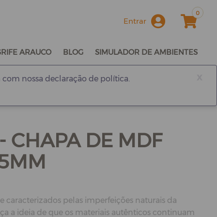
0
Entrar
GRIFE ARAUCO
BLOG
SIMULADOR DE AMBIENTES
x
 com nossa declaração de política.
 - CHAPA DE MDF
25MM
e caracterizados pelas imperfeições naturais da
rça a ideia de que os materiais autênticos continuam