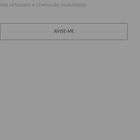
es virtuosos e cheios de vivacidade.
AVISE-ME