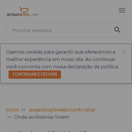
Men
x
Usamos cookies para garantir que oferecemos a
melhor experiência em nosso site. Ao continuar,
você concorda com nossa declaração de política.
CONTINUAR E FECHAR
Início
page.blog.breadcrumb.value
Onde as Histórias Vivem