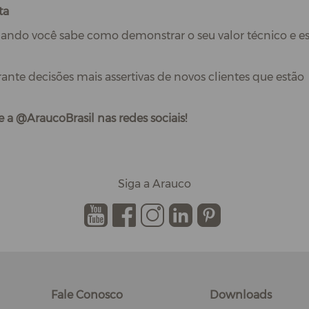
ta
ando você sabe como demonstrar o seu valor técnico e es
rante decisões mais assertivas de novos clientes que estão
 a @AraucoBrasil nas redes sociais!
Siga a Arauco
.
.
.
.
.
Fale Conosco
Downloads