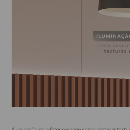
Iluminação para fotos e vídeos: como destacar text