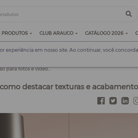
PRODUTOS
CLUB ARAUCO
CATÁLOGO 2026
r experiência em nosso site. Ao continuar, você concorda
o para fotos e vídeo...
: como destacar texturas e acabamento