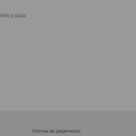
tético para
Formas de pagamento