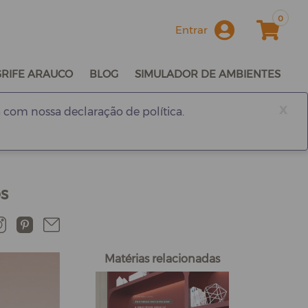
0
Entrar
GRIFE ARAUCO
BLOG
SIMULADOR DE AMBIENTES
x
 com nossa declaração de política.
s
Matérias relacionadas