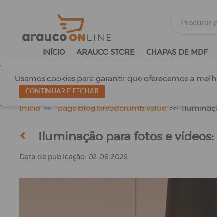
INÍCIO
ARAUCO STORE
CHAPAS DE MDF
Usamos cookies para garantir que oferecemos a melho
CONTINUAR E FECHAR
Início
page.blog.breadcrumb.value
Iluminaçã
Iluminação para fotos e vídeos
Data de publicação: 02-06-2026