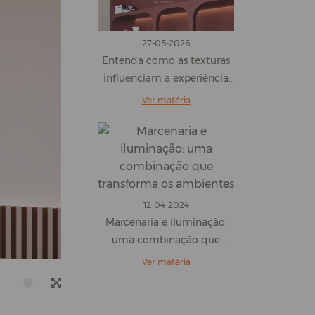
27-05-2026
Entenda como as texturas
influenciam a experiência
sensorial dos ambientes
Ver matéria
12-04-2024
Marcenaria e iluminação:
uma combinação que
transforma os ambientes
Ver matéria
1