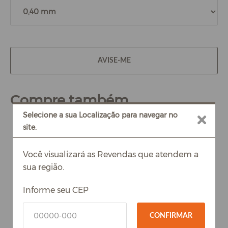
AVISE-ME
Compre também
Selecione a sua Localização para navegar no
site.
Você visualizará as Revendas que atendem a
sua região.
Informe seu CEP
CONFIRMAR