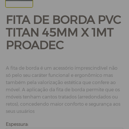
FITA DE BORDA PVC
TITAN 45MM X 1MT
PROADEC
A fita de borda é um acessório imprescindível não
só pelo seu caráter funcional e ergonômico mas
também pela valorização estética que confere ao
móvel. A aplicação da fita de borda permite que os
móveis tenham cantos tratados (arredondados ou
retos), concedendo maior conforto e segurança aos
seus usuários
Espessura: