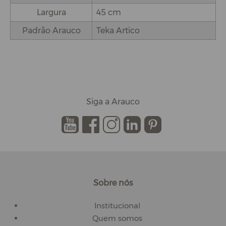
Largura
45 cm
Padrão Arauco
Teka Artico
Siga a Arauco
.
.
.
.
.
Sobre nós
Institucional
Quem somos