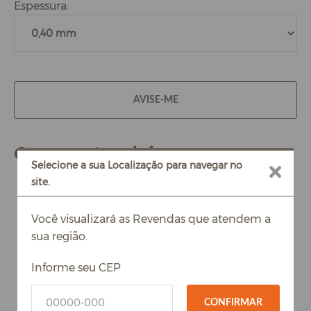
Espessura:
AVISE-ME
Compre também
Selecione a sua Localização para navegar no
site.
Você visualizará as Revendas que atendem a
sua região.
Informe seu CEP
CONFIRMAR