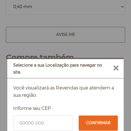
AVISE-ME
Compre também
Selecione a sua Localização para navegar no
site.
Você visualizará as Revendas que atendem a
sua região.
Informe seu CEP
CONFIRMAR