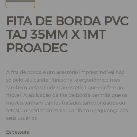
FITA DE BORDA PVC
TAJ 35MM X 1MT
PROADEC
A fita de borda é um acessório imprescindível não
só pelo seu caráter funcional e ergonômico mas
também pela valorização estética que confere ao
móvel. A aplicação da fita de borda permite que os
móveis tenham cantos tratados (arredondados ou
retos), concedendo maior conforto e segurança aos
seus usuários
Espessura: