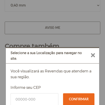
AVISE-ME
Compre também
Selecione a sua Localização para navegar no
site.
Você visualizará as Revendas que atendem a
sua região.
Informe seu CEP
CONFIRMAR