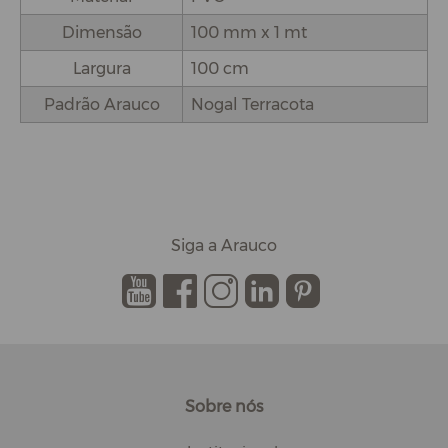
Dimensão
100 mm x 1 mt
Largura
100 cm
Padrão Arauco
Nogal Terracota
Siga a Arauco
.
.
.
.
.
Sobre nós