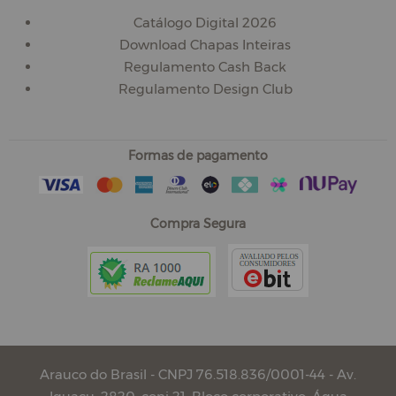
Catálogo Digital 2026
Download Chapas Inteiras
Regulamento Cash Back
Regulamento Design Club
Formas de pagamento
Compra Segura
Arauco do Brasil - CNPJ 76.518.836/0001-44 - Av.