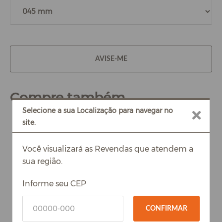
AVISE-ME
Compre também
Selecione a sua Localização para navegar no
site.
Você visualizará as Revendas que atendem a
sua região.
Informe seu CEP
CONFIRMAR