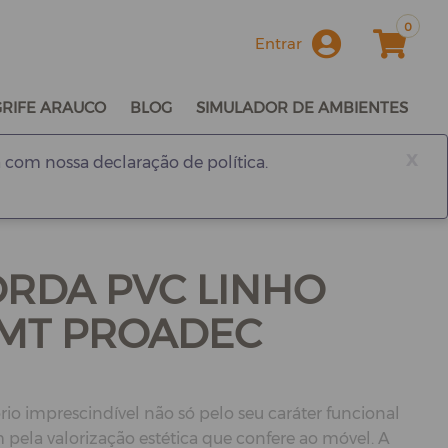
0
Entrar
GRIFE ARAUCO
BLOG
SIMULADOR DE AMBIENTES
x
 com nossa declaração de política.
ORDA PVC LINHO
1MT PROADEC
rio imprescindível não só pelo seu caráter funcional
ela valorização estética que confere ao móvel. A