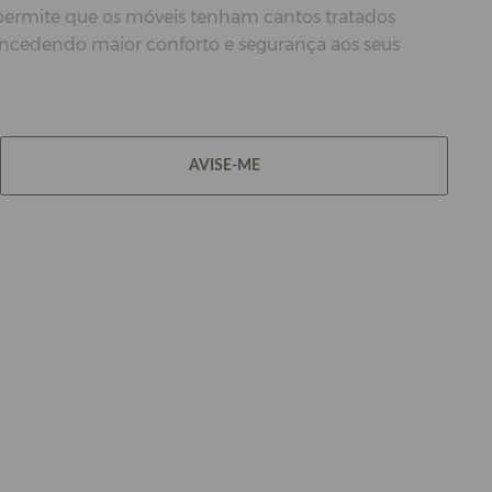
 permite que os móveis tenham cantos tratados
oncedendo maior conforto e segurança aos seus
AVISE-ME