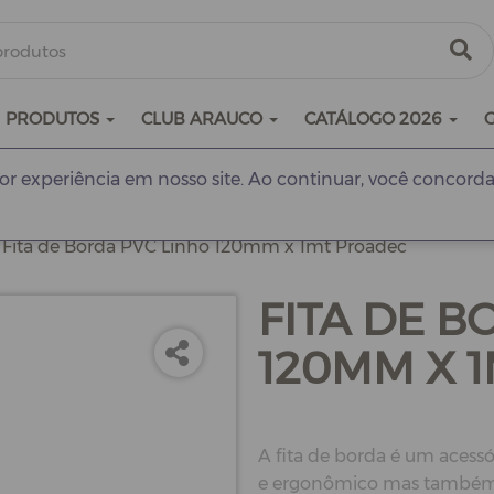
PRODUTOS
CLUB ARAUCO
CATÁLOGO 2026
r experiência em nosso site. Ao continuar, você concorda
Fita de Borda PVC Linho 120mm x 1mt Proadec
FITA DE B
120MM X 
A fita de borda é um acessó
e ergonômico mas também p