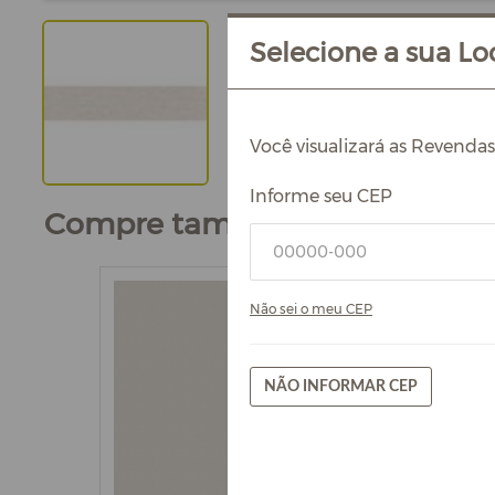
Selecione a sua Loc
Você visualizará as Revenda
Informe seu CEP
Compre também
Não sei o meu CEP
NÃO INFORMAR CEP