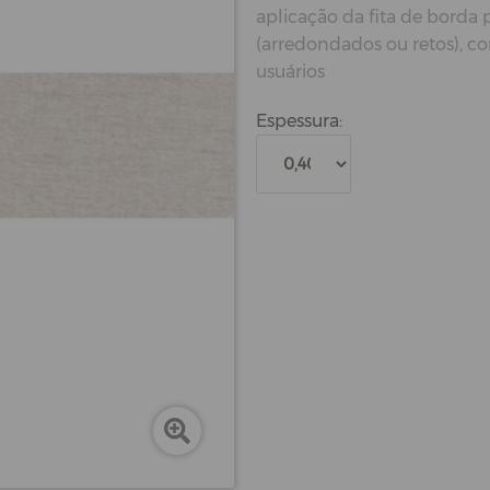
aplicação da fita de borda
(arredondados ou retos), c
usuários
Espessura: