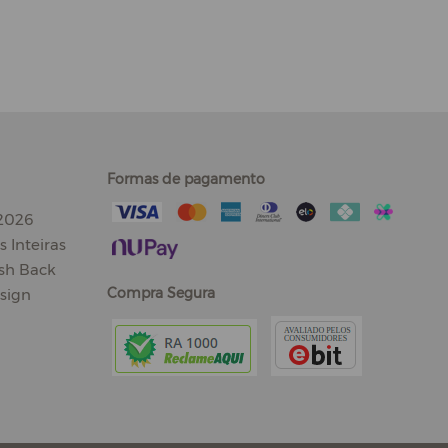
Formas de pagamento
 2026
 Inteiras
sh Back
Compra Segura
sign