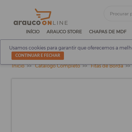
INÍCIO
ARAUCO STORE
CHAPAS DE MDF
Usamos cookies para garantir que oferecemos a melho
CONTINUAR E FECHAR
Início
Catálogo Completo
Fitas de Borda