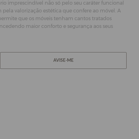
rio imprescindível não só pelo seu caráter funcional
ela valorização estética que confere ao móvel. A
 permite que os móveis tenham cantos tratados
oncedendo maior conforto e segurança aos seus
AVISE-ME