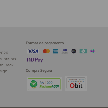
Formas de pagamento
 2026
 Inteiras
sh Back
Compra Segura
sign