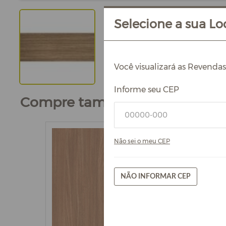
Selecione a sua Loc
Você visualizará as Revenda
Informe seu CEP
Compre também
Não sei o meu CEP
NÃO INFORMAR CEP