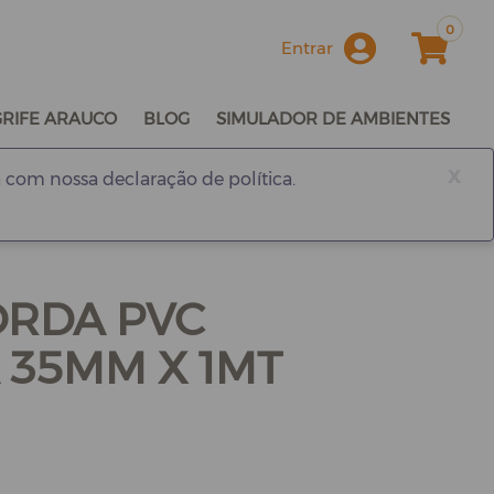
0
Entrar
GRIFE ARAUCO
BLOG
SIMULADOR DE AMBIENTES
x
 com nossa declaração de política.
ORDA PVC
 35MM X 1MT