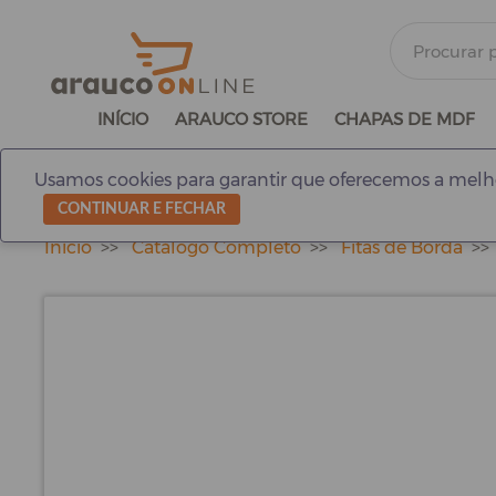
INÍCIO
ARAUCO STORE
CHAPAS DE MDF
Usamos cookies para garantir que oferecemos a melho
CONTINUAR E FECHAR
Início
Catálogo Completo
Fitas de Borda