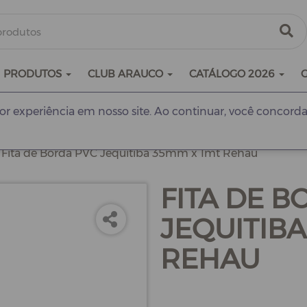
PRODUTOS
CLUB ARAUCO
CATÁLOGO 2026
r experiência em nosso site. Ao continuar, você concorda
Fita de Borda PVC Jequitiba 35mm x 1mt Rehau
FITA DE B
JEQUITIBA
REHAU