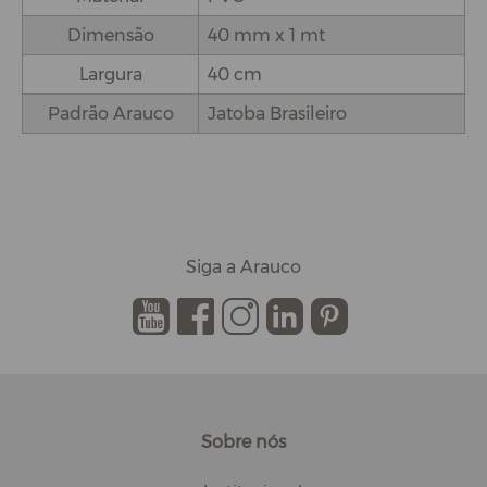
Dimensão
40 mm x 1 mt
Largura
40 cm
Padrão Arauco
Jatoba Brasileiro
Siga a Arauco
.
.
.
.
.
Sobre nós