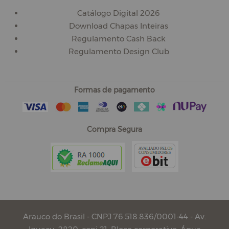
Catálogo Digital 2026
Download Chapas Inteiras
Regulamento Cash Back
Regulamento Design Club
Formas de pagamento
Compra Segura
Arauco do Brasil - CNPJ 76.518.836/0001-44 - Av.