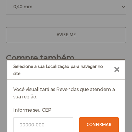
AVISE-ME
Compre também
Selecione a sua Localização para navegar no
site.
Você visualizará as Revendas que atendem a
sua região.
Informe seu CEP
CONFIRMAR