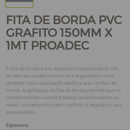
FITA DE BORDA PVC
GRAFITO 150MM X
1MT PROADEC
A fita de borda é um acessório imprescindível não
só pelo seu caráter funcional e ergonômico mas
também pela valorização estética que confere ao
móvel. A aplicação da fita de borda permite que os
móveis tenham cantos tratados (arredondados ou
retos), concedendo maior conforto e segurança aos
seus usuários
Espessura: