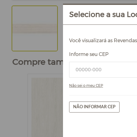
Selecione a sua Loc
Você visualizará as Revenda
Informe seu CEP
Compre também
Não sei o meu CEP
NÃO INFORMAR CEP