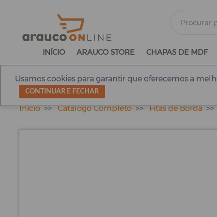
INÍCIO
ARAUCO STORE
CHAPAS DE MDF
Usamos cookies para garantir que oferecemos a melho
CONTINUAR E FECHAR
Início
Catálogo Completo
Fitas de Borda