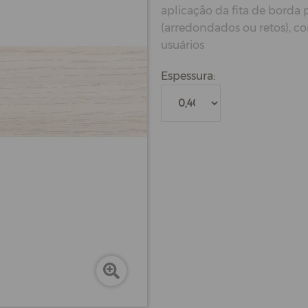
aplicação da fita de borda
(arredondados ou retos), c
usuários
Espessura: