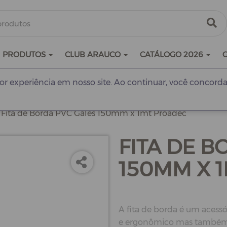
PRODUTOS
CLUB ARAUCO
CATÁLOGO 2026
r experiência em nosso site. Ao continuar, você concorda
Fita de Borda PVC Gales 150mm x 1mt Proadec
FITA DE B
150MM X 
A fita de borda é um acessó
e ergonômico mas também p