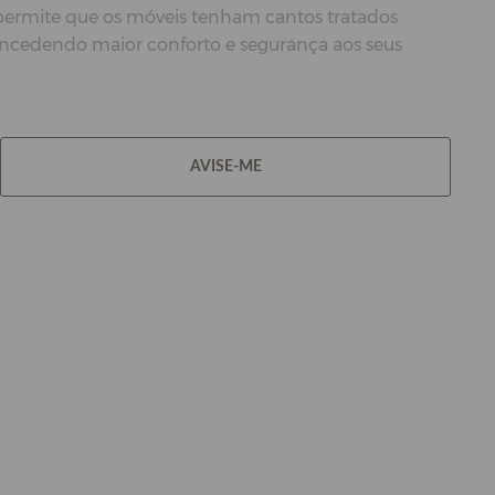
 permite que os móveis tenham cantos tratados
oncedendo maior conforto e segurança aos seus
AVISE-ME