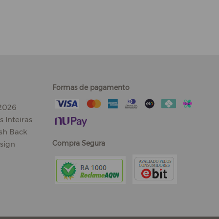
Formas de pagamento
 2026
 Inteiras
sh Back
Compra Segura
sign