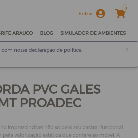
0
Entrar
GRIFE ARAUCO
BLOG
SIMULADOR DE AMBIENTES
x
 com nossa declaração de política.
ORDA PVC GALES
1MT PROADEC
rio imprescindível não só pelo seu caráter funcional
ela valorização estética que confere ao móvel. A