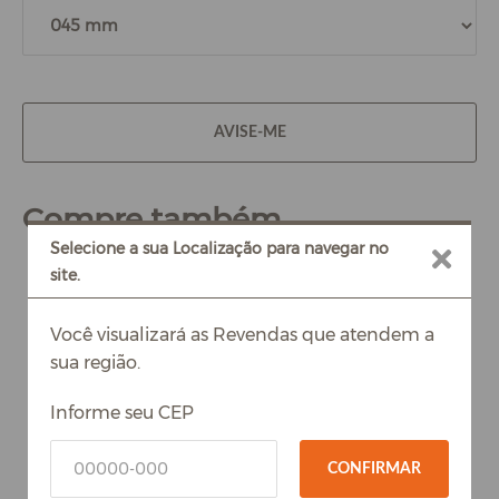
AVISE-ME
Compre também
Selecione a sua Localização para navegar no
site.
Você visualizará as Revendas que atendem a
sua região.
Informe seu CEP
CONFIRMAR