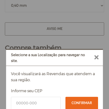
AVISE-ME
Compre também
Selecione a sua Localização para navegar no
site.
Você visualizará as Revendas que atendem a
sua região.
Informe seu CEP
CONFIRMAR