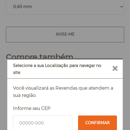
AVISE-ME
Compre também
Selecione a sua Localização para navegar no
site.
Você visualizará as Revendas que atendem a
sua região.
Informe seu CEP
CONFIRMAR