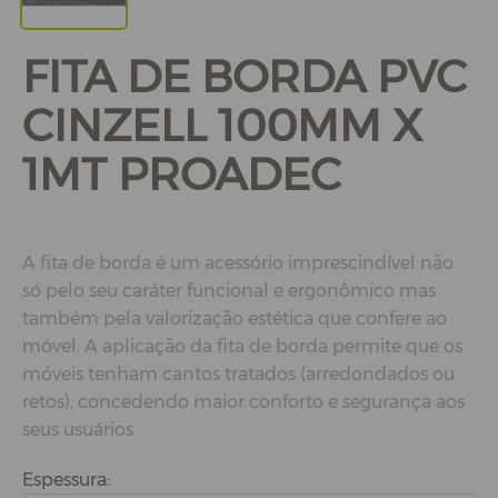
FITA DE BORDA PVC
CINZELL 100MM X
1MT PROADEC
A fita de borda é um acessório imprescindível não
só pelo seu caráter funcional e ergonômico mas
também pela valorização estética que confere ao
móvel. A aplicação da fita de borda permite que os
móveis tenham cantos tratados (arredondados ou
retos), concedendo maior conforto e segurança aos
seus usuários
Espessura: