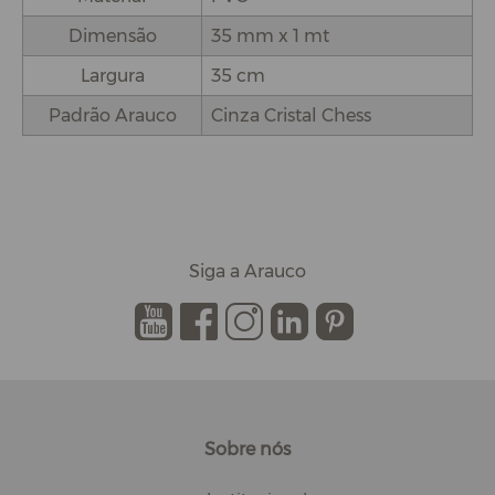
Dimensão
35 mm x 1 mt
Largura
35 cm
Padrão Arauco
Cinza Cristal Chess
Siga a Arauco
.
.
.
.
.
Sobre nós