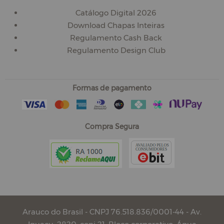
Catálogo Digital 2026
Download Chapas Inteiras
Regulamento Cash Back
Regulamento Design Club
Formas de pagamento
Compra Segura
Arauco do Brasil - CNPJ 76.518.836/0001-44 - Av.