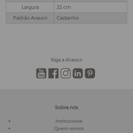
Largura
22 cm
Padrão Arauco
Castanho
Siga a Arauco
.
.
.
.
.
Sobre nós
Institucional
Quem somos