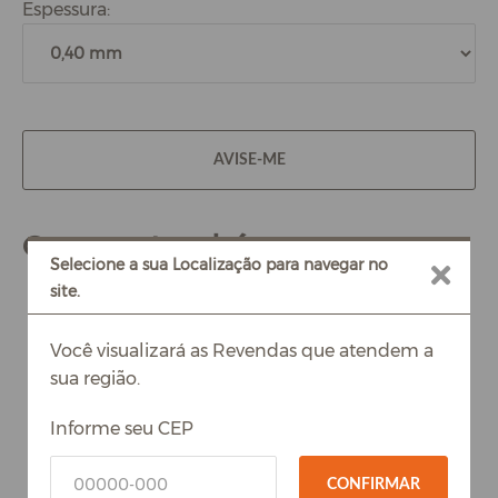
Espessura:
AVISE-ME
Compre também
Selecione a sua Localização para navegar no
site.
Você visualizará as Revendas que atendem a
sua região.
Informe seu CEP
CONFIRMAR