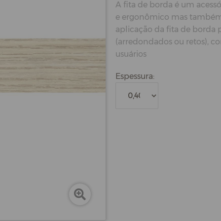
A fita de borda é um acessó
e ergonômico mas também p
aplicação da fita de borda
(arredondados ou retos), c
usuários
Espessura: