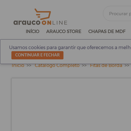
INÍCIO
ARAUCO STORE
CHAPAS DE MDF
Usamos cookies para garantir que oferecemos a melho
CONTINUAR E FECHAR
Início
Catálogo Completo
Fitas de Borda