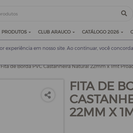
PRODUTOS
CLUB ARAUCO
CATÁLOGO 2026
r experiência em nosso site. Ao continuar, você concorda
Fita de Borda PVC Castanheira Natural 22mm x 1mt Proa
FITA DE B
CASTANHE
22MM X 1