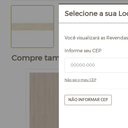
Selecione a sua Loc
Você visualizará as Revenda
Informe seu CEP
Compre também
Não sei o meu CEP
NÃO INFORMAR CEP