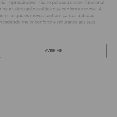
rio imprescindível não só pelo seu caráter funcional
ela valorização estética que confere ao móvel. A
 permite que os móveis tenham cantos tratados
oncedendo maior conforto e segurança aos seus
AVISE-ME