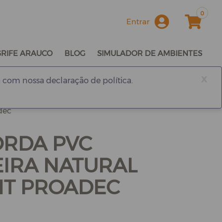
0
Entrar
GRIFE ARAUCO
BLOG
SIMULADOR DE AMBIENTES
x
 com nossa declaração de política.
dec
ORDA PVC
IRA NATURAL
MT PROADEC