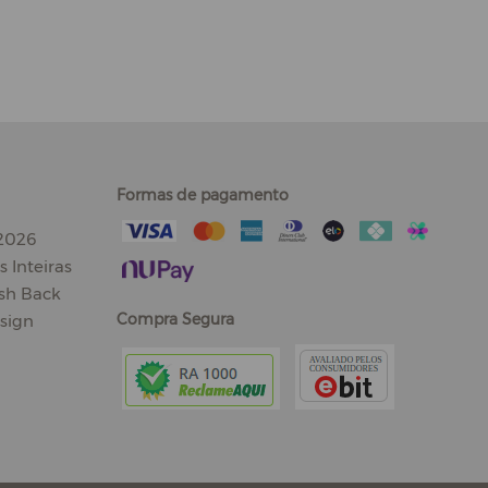
Formas de pagamento
 2026
 Inteiras
sh Back
Compra Segura
sign