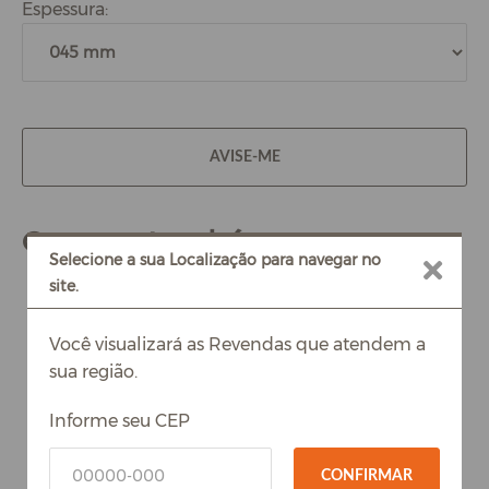
Espessura:
AVISE-ME
Compre também
Selecione a sua Localização para navegar no
site.
Você visualizará as Revendas que atendem a
sua região.
Informe seu CEP
CONFIRMAR