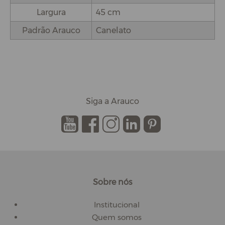
Largura
45 cm
Padrão Arauco
Canelato
Siga a Arauco
.
.
.
.
.
Sobre nós
Institucional
Quem somos