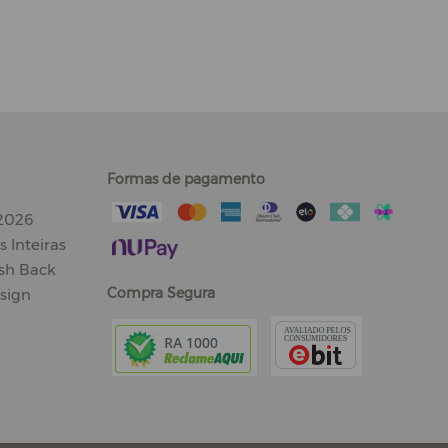
Formas de pagamento
 2026
 Inteiras
sh Back
Compra Segura
sign