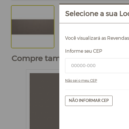
Selecione a sua Loc
Você visualizará as Revenda
Informe seu CEP
Compre também
Não sei o meu CEP
NÃO INFORMAR CEP