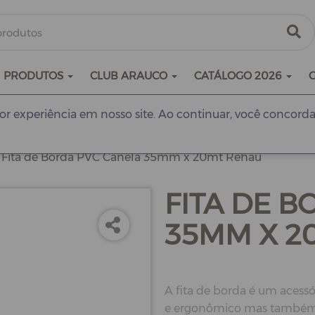
PRODUTOS
CLUB ARAUCO
CATÁLOGO 2026
r experiência em nosso site. Ao continuar, você concorda
Fita de Borda PVC Canela 35mm x 20mt Rehau
FITA DE 
35MM X 2
A fita de borda é um acessó
e ergonômico mas também p