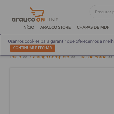
INÍCIO
ARAUCO STORE
CHAPAS DE MDF
Usamos cookies para garantir que oferecemos a melho
CONTINUAR E FECHAR
Início
Catálogo Completo
Fitas de Borda