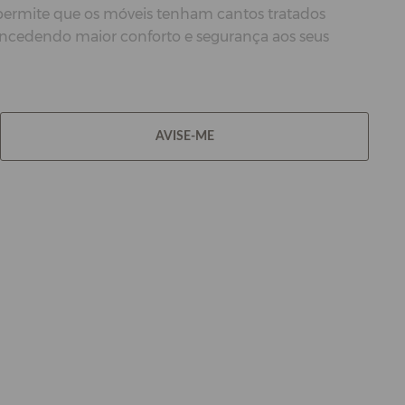
 permite que os móveis tenham cantos tratados
oncedendo maior conforto e segurança aos seus
AVISE-ME