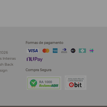
Formas de pagamento
 2026
 Inteiras
sh Back
Compra Segura
sign