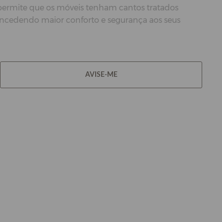
 permite que os móveis tenham cantos tratados
oncedendo maior conforto e segurança aos seus
AVISE-ME