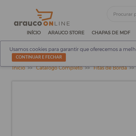
INÍCIO
ARAUCO STORE
CHAPAS DE MDF
Usamos cookies para garantir que oferecemos a melho
CONTINUAR E FECHAR
Início
Catálogo Completo
Fitas de Borda