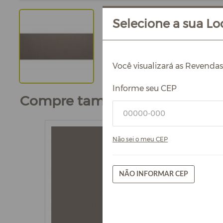
Selecione a sua Loc
Você visualizará as Revenda
Informe seu CEP
Compre também
Não sei o meu CEP
NÃO INFORMAR CEP