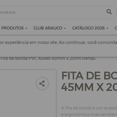
PRODUTOS
CLUB ARAUCO
CATÁLOGO 2026
r experiência em nosso site. Ao continuar, você concorda
Fita de Borda PVC Aureo 45mm x 20mt Rehau
FITA DE 
45MM X 2
A fita de borda é um acessó
e ergonômico mas também p