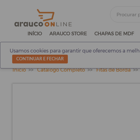
INÍCIO
ARAUCO STORE
CHAPAS DE MDF
Usamos cookies para garantir que oferecemos a melho
CONTINUAR E FECHAR
Início
Catálogo Completo
Fitas de Borda