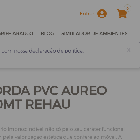
0
Entrar
GRIFE ARAUCO
BLOG
SIMULADOR DE AMBIENTES
x
 com nossa declaração de política.
BORDA PVC AUREO
0MT REHAU
rio imprescindível não só pelo seu caráter funcional
ela valorização estética que confere ao móvel. A