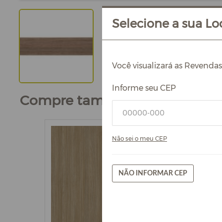
Selecione a sua Loc
Você visualizará as Revenda
Informe seu CEP
Compre também
Não sei o meu CEP
NÃO INFORMAR CEP