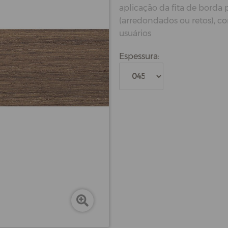
aplicação da fita de borda
(arredondados ou retos), c
usuários
Espessura: