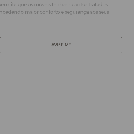
 permite que os móveis tenham cantos tratados
oncedendo maior conforto e segurança aos seus
AVISE-ME