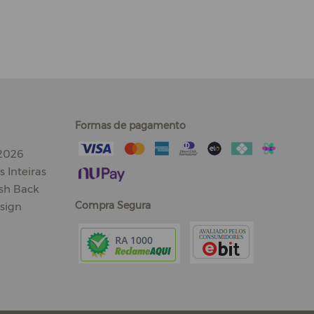
Formas de pagamento
 2026
 Inteiras
sh Back
Compra Segura
sign