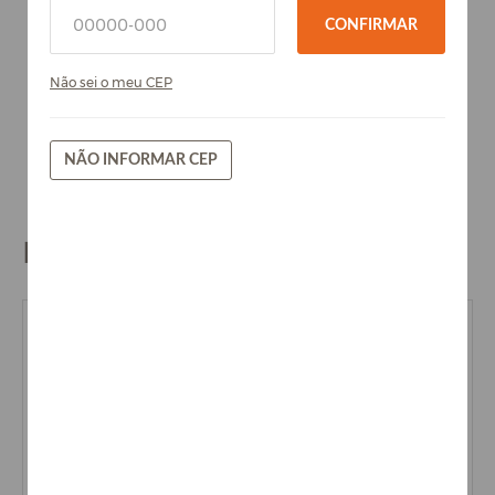
CONFIRMAR
Não sei o meu CEP
NÃO INFORMAR CEP
BLOG